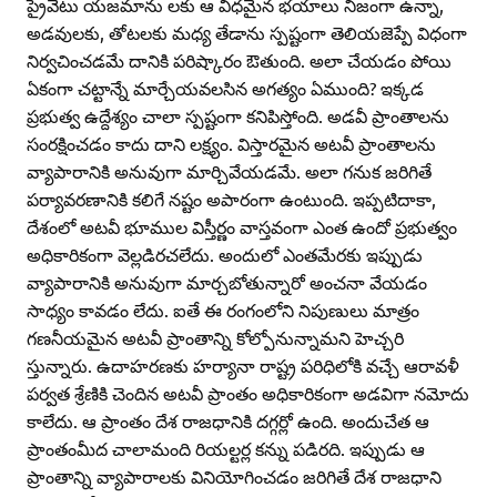
ప్రైవేటు యజమాను లకు ఆ విధమైన భయాలు నిజంగా ఉన్నా,
అడవులకు, తోటలకు మధ్య తేడాను స్పష్టంగా తెలియజెప్పే విధంగా
నిర్వచించడమే దానికి పరిష్కారం ఔతుంది. అలా చేయడం పోయి
ఏకంగా చట్టాన్నే మార్చేయవలసిన అగత్యం ఏముంది? ఇక్కడ
ప్రభుత్వ ఉద్దేశ్యం చాలా స్పష్టంగా కనిపిస్తోంది. అడవీ ప్రాంతాలను
సంరక్షించడం కాదు దాని లక్ష్యం. విస్తారమైన అటవీ ప్రాంతాలను
వ్యాపారానికి అనువుగా మార్చివేయడమే. అలా గనుక జరిగితే
పర్యావరణానికి కలిగే నష్టం అపారంగా ఉంటుంది. ఇప్పటిదాకా,
దేశంలో అటవీ భూముల విస్తీర్ణం వాస్తవంగా ఎంత ఉందో ప్రభుత్వం
అధికారికంగా వెల్లడిరచలేదు. అందులో ఎంతమేరకు ఇప్పుడు
వ్యాపారానికి అనువుగా మార్చబోతున్నారో అంచనా వేయడం
సాధ్యం కావడం లేదు. ఐతే ఈ రంగంలోని నిపుణులు మాత్రం
గణనీయమైన అటవీ ప్రాంతాన్ని కోల్పోనున్నామని హెచ్చరి
స్తున్నారు. ఉదాహరణకు హర్యానా రాష్ట్ర పరిధిలోకి వచ్చే ఆరావళీ
పర్వత శ్రేణికి చెందిన అటవీ ప్రాంతం అధికారికంగా అడవిగా నమోదు
కాలేదు. ఆ ప్రాంతం దేశ రాజధానికి దగ్గర్లో ఉంది. అందుచేత ఆ
ప్రాంతంమీద చాలామంది రియల్టర్ల కన్ను పడిరది. ఇప్పుడు ఆ
ప్రాంతాన్ని వ్యాపారాలకు వినియోగించడం జరిగితే దేశ రాజధాని