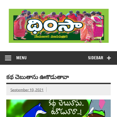
Skip
to
content
DHIMSA
Dhimsa Telugu Monthly Magazine
MENU
SIDEBAR
కథ చెబుతాను ఊకొడుతావా
September 10, 2021