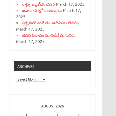
రాష్ట్ర బడ్జెట్‌202526
March 17, 2025
జనావాసాల్లో జంతువులు
March 17,
2025
ప్రకృతితో మమేకం..ఆదివీసల జీవనం
March 17, 2025
జీవన విధానం మారితేనే మనుగడ..!
March 17, 2025
ARCHIVES
Archives
AUGUST 2026