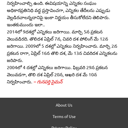
నిర్వహించాల్సి ఉంది. ఈవిషయాన్ని ఎన్నికల సంఘం
అధికారప్రతినిధి వద్ద ప్రస్తావించగా, ఎన్నికల తేదీలను ఎప్పుడు
వెల్లడిరచాలన్నదానిపై ఇంకా నిర్ణయం తీసుకోలేదని తెలిపారు.
ఇంతకుముందు ఇలా..
2014లో 9దశల్లో ఎన్నికలు జరిగాయి. మార్చి 5న ప్రకటన
వెలువడిరది. తొలిదశ ఏప్రిల్‌ 7న, చివరి దశ పోలింగ్‌ మే 12న
జరిగాయి. 2009లో 5 దశల్లో ఎన్నికలు నిర్వహించారు. మార్చి 2న
ప్రకటన రాగా, ఏప్రిల్‌ 16న తొలి దశ, మే 13న చివరిదశ ఎన్నికలను
జరిపారు.
2004లో 4 దశల్లో ఎన్నికలు జరిగాయి. ఫిబ్రవరి 29న ప్రకటన
వెలువడగా, తొలి దశ ఏప్రిల్‌ 20న, ఆఖరి దశ మే 10న
నిర్వహించారు.
– గునపర్తి సైమన్‌
About Us
Terms of Use
Privacy Policy