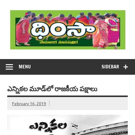
Skip
to
content
DHIMSA
Dhimsa Telugu Monthly Magazine
MENU
SIDEBAR
ఎన్నికల మూడ్‌లో రాజకీయ పక్షాలు
February 16, 2019