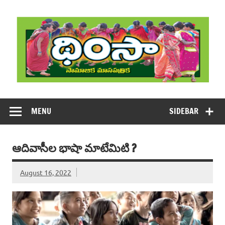
Skip
to
content
DHIMSA
Dhimsa Telugu Monthly Magazine
MENU
SIDEBAR
ఆదివాసీల భాషా మాటేమిటి ?
August 16, 2022