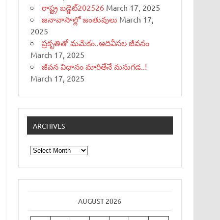
రాష్ట్ర బడ్జెట్‌202526
March 17, 2025
జనావాసాల్లో జంతువులు
March 17,
2025
ప్రకృతితో మమేకం..ఆదివీసల జీవనం
March 17, 2025
జీవన విధానం మారితేనే మనుగడ..!
March 17, 2025
ARCHIVES
Archives
AUGUST 2026